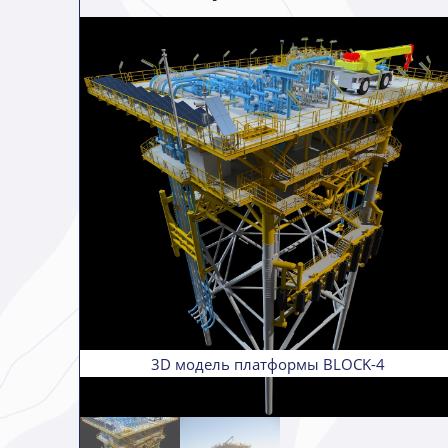
ная
3D модель платформы BLOCK-4