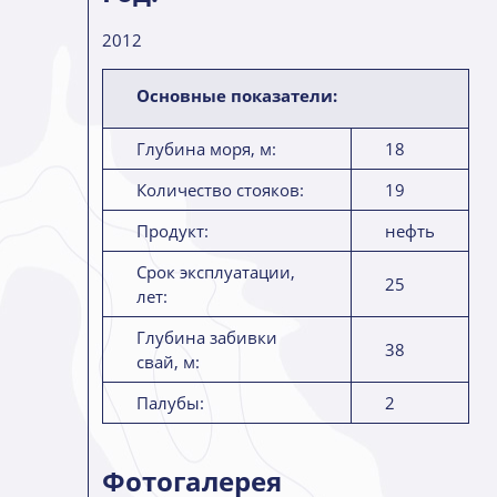
2012
Основные показатели:
Глубина моря, м:
18
Количество стояков:
19
Продукт:
нефть
Срок эксплуатации,
25
лет:
Глубина забивки
38
свай, м:
Палубы:
2
Фотогалерея