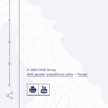
© 2026 CNGS Group
Web-дизайн
,
разработка сайта
—
Текарт
.