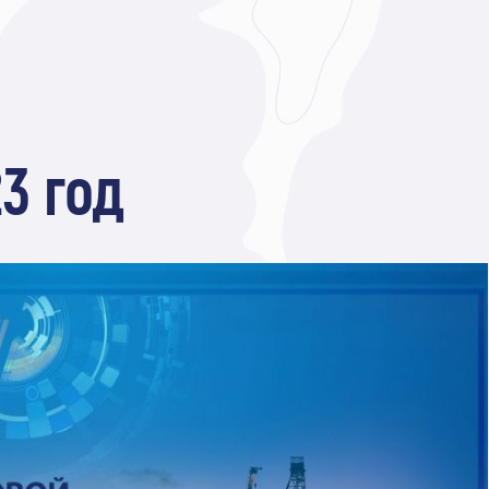
3 год