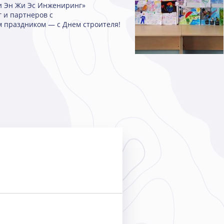
и Эн Жи Эс Инжениринг»
г и партнеров с
 праздником — с Днем строителя!