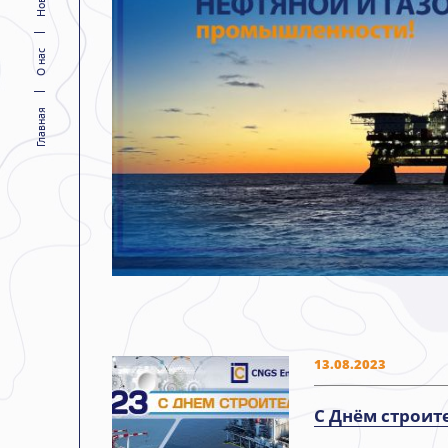
О нас
Главная
13.08.2023
С Днём строите